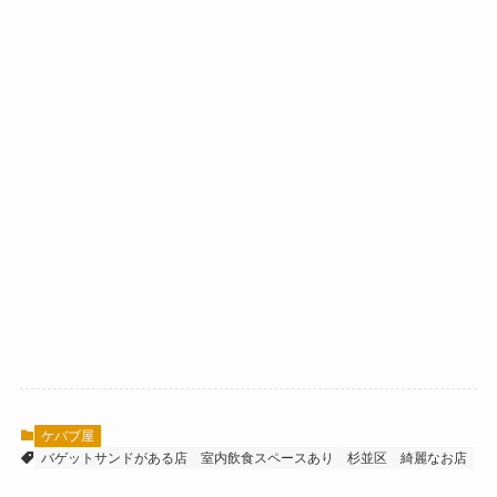
ケバブ屋
バゲットサンドがある店
室内飲食スペースあり
杉並区
綺麗なお店