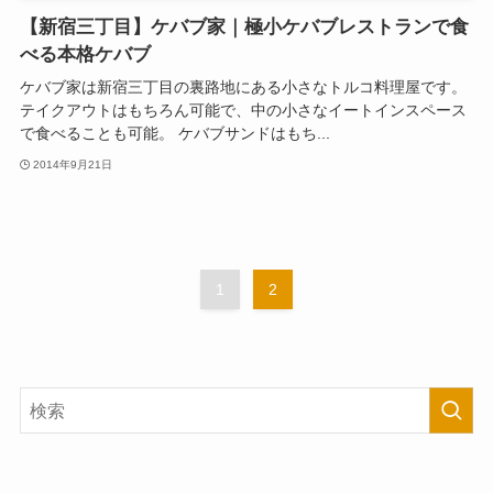
【新宿三丁目】ケバブ家｜極小ケバブレストランで食
べる本格ケバブ
ケバブ家は新宿三丁目の裏路地にある小さなトルコ料理屋です。
テイクアウトはもちろん可能で、中の小さなイートインスペース
で食べることも可能。 ケバブサンドはもち...
2014年9月21日
1
2