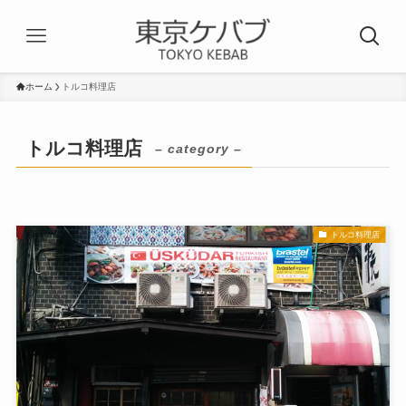
ホーム
トルコ料理店
トルコ料理店
– category –
トルコ料理店