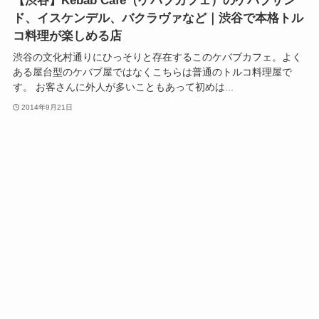
【渋谷】Kebab Cafe（ケバブカフェ）のケバブサン
ド、イスケンデル、バクラヴァなど｜渋谷で本格トル
コ料理が楽しめる店
渋谷の文化村通りにひっそりと存在するこのケバブカフェ。よく
ある屋台型のケバブ屋ではなくこちらは普通のトルコ料理屋で
す。 お客さんに外人が多いこともあって初めは...
2014年9月21日