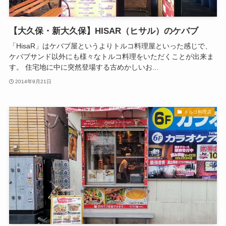
【大久保・新大久保】HISAR（ヒサル）のケバブ
「HisaR」はケバブ屋というよりトルコ料理屋といった感じで、
ケバブサンド以外にも様々なトルコ料理をいただくことが出来ま
す。 住宅地に中に突然登場する古めかしいお...
2014年9月21日
トルコ料理店