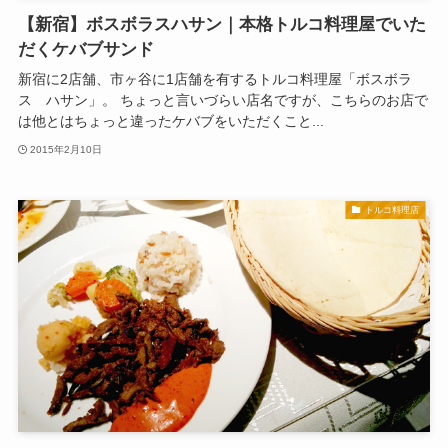
【新宿】ボスボラスハサン｜本格トルコ料理屋でいた
だくケバブサンド
新宿に2店舗、市ヶ谷に1店舗を有するトルコ料理屋「ボスボラ
ス ハサン」。 ちょっと言いづらい店名ですが、こちらのお店で
は他とはちょっと違ったケバブをいただくこと...
2015年2月10日
トルコ料理店