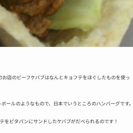
のお店のビーフケバブはなんとキョフテをほぐしたものを使っ
トボールのようなもので、日本でいうところのハンバーグです
ョフテをピタパンにサンドしたケバブがだべられるのです！