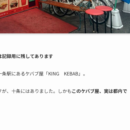
は記録用に残してあります
駅にあるケバブ屋「KING KEBAB」。
すが、十条にはありました。しかも
このケバブ屋、実は都内で