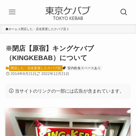
ホーム
閉店した・店名変更したケバブ店
※閉店【原宿】キングケバブ
（KINGKEBAB）について
閉店した・店名変更したケバブ店
室内飲食スペースあり
2014年9月21日
2022年12月21日
当サイトのリンクの一部には広告が含まれています。