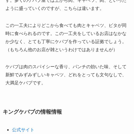
す。多くのケバブ屋では上から肉、キャベツ、肉、といった
ように盛っていくのですが、こちらは違います。
この一工夫によりどこから食べても肉とキャベツ、ピタが同
時に食べられるのです。この一工夫をしているお店はなかな
か少なく、とても丁寧にケバブを作っている証拠でしょう。
（もちろん他のお店が雑というわけではありませんが）
ケバブは肉のスパイシーな香り、パンチの効いた味、そして
新鮮でみずみずしいキャベツ、どれをとっても文句なしで、
大満足ケバブです。
キングケバブの情報情報
公式サイト