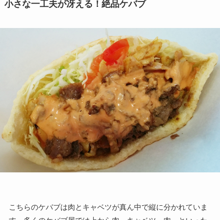
小さな一工夫が冴える！絶品ケバブ
こちらのケバブは肉とキャベツが真ん中で縦に分かれていま